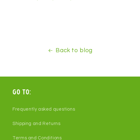
Back to blog
Go to:
Frequently asked questions
Shipping and Returns
Terms and Conditions