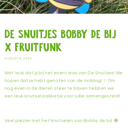
De Snuitjes Bobby de Bij
x Fruitfunk
AUGUST 8, 2024
Wat leuk dat jij bij het event was van De Snuitjes! We
hopen dat je hebt genoten van de middag! ✨ Om
nog even in de dieren sfeer te blijven hebben we
een leuk knutsel pakketje voor jullie samengesteld!
Veel plezier met het knutselen van Bobby de bij! 🐝