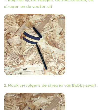
strepen en de voeten uit.
2. Maak vervolgens de strepen van Bobby zwart.